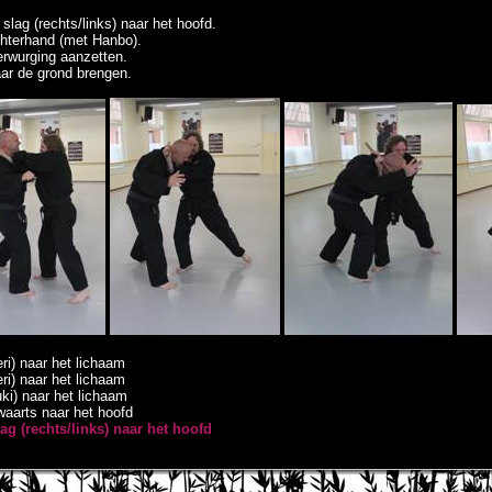
slag (rechts/links) naar het hoofd.
chterhand (met Hanbo).
rwurging aanzetten.
aar de grond brengen.
ri) naar het lichaam
ri) naar het lichaam
ki) naar het lichaam
waarts naar het hoofd
ag (rechts/links) naar het hoofd